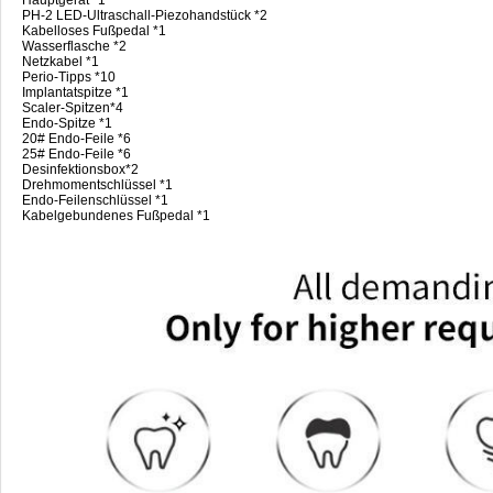
PH-2 LED-Ultraschall-Piezohandstück *2
Kabelloses Fußpedal *1
Wasserflasche *2
Netzkabel *1
Perio-Tipps *10
Implantatspitze *1
Scaler-Spitzen*4
Endo-Spitze *1
20# Endo-Feile *6
25# Endo-Feile *6
Desinfektionsbox*2
Drehmomentschlüssel *1
Endo-Feilenschlüssel *1
Kabelgebundenes Fußpedal *1