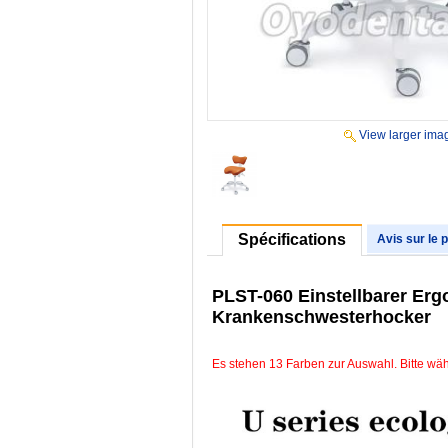
View larger ima
Spécifications
Avis sur le 
PLST-060 Einstellbarer Erg
Krankenschwesterhocker
Es stehen 13 Farben zur Auswahl. Bitte wäh