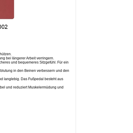
hützen.
g bei längerer Arbeit verringern.
icheres und bequemeres Sitzgefühl. Für ein
chblutung in den Beinen verbessern und den
nd langlebig. Das Fußpedal besteht aus
tabel und reduziert Muskelermüdung und