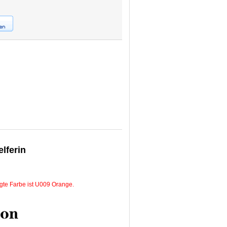
lferin
igte Farbe ist U009 Orange.