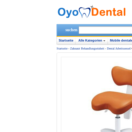
suchen
Startseite
Alle Kategorien
Mobile dentale
Startseite
-
Zahnarzt Behandlungseinheit
-
Dental Arbeitssessel