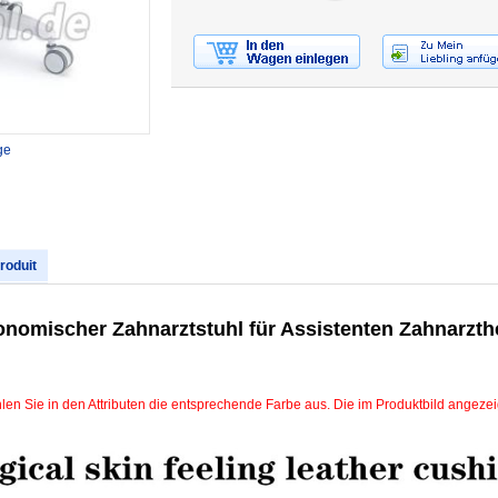
ge
produit
onomischer Zahnarztstuhl für Assistenten Zahnarzthe
len Sie in den Attributen die entsprechende Farbe aus. Die im Produktbild angeze