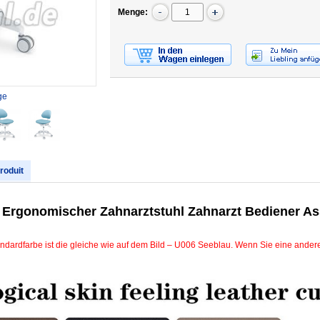
Menge:
ge
produit
r Ergonomischer Zahnarztstuhl Zahnarzt Bediener As
ndardfarbe ist die gleiche wie auf dem Bild – U006 Seeblau. Wenn Sie eine andere