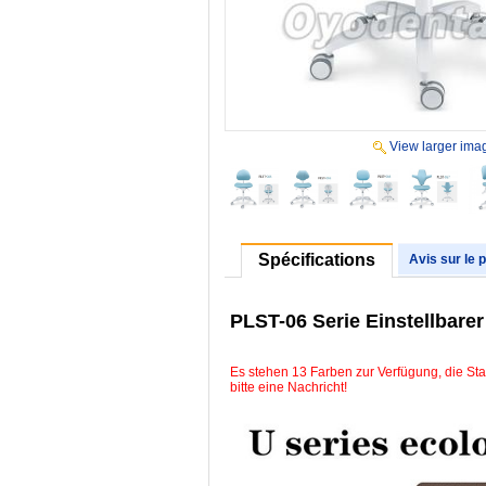
View larger ima
Spécifications
Avis sur le 
PLST-06 Serie Einstellbare
Es stehen 13 Farben zur Verfügung, die Sta
bitte eine Nachricht!