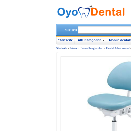
suchen
Startseite
Alle Kategorien
Mobile dentale
Startseite
-
Zahnarzt Behandlungseinheit
-
Dental Arbeitssessel