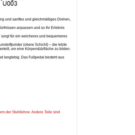
hung und sanftes und gleichmäßiges Drehen,
edürfnissen anpassen und so Ihr Erlebnis
e sorgt für ein weicheres und bequemeres
toffpolster (obere Schicht) – die letzte
rteilt, um eine Körperstützfläche zu bilden.
nd langlebig. Das Fußpedal besteht aus
rm der Stuhllehne. Andere Teile sind