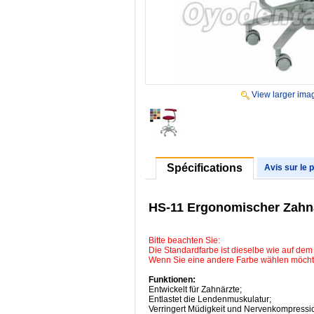
View larger ima
Spécifications
Avis sur le 
HS-11 Ergonomischer Zahnar
Bitte beachten Sie:
Die Standardfarbe ist dieselbe wie auf dem 
Wenn Sie eine andere Farbe wählen möchten
Funktionen:
Entwickelt für Zahnärzte;
Entlastet die Lendenmuskulatur;
Verringert Müdigkeit und Nervenkompressi