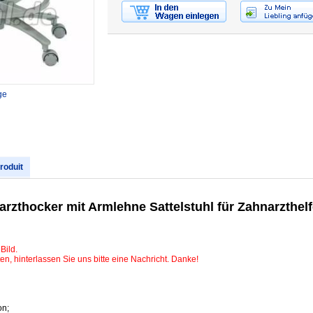
ge
produit
zthocker mit Armlehne Sattelstuhl für Zahnarzthelf
Bild.
, hinterlassen Sie uns bitte eine Nachricht. Danke!
on;