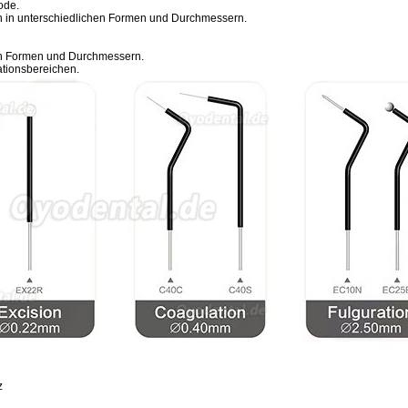
ode.
en in unterschiedlichen Formen und Durchmessern.
hen Formen und Durchmessern.
ationsbereichen.
z