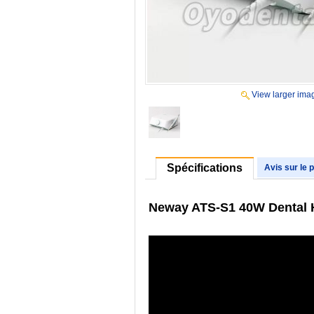
View larger ima
Spécifications
Avis sur le 
Neway ATS-S1 40W Dental H