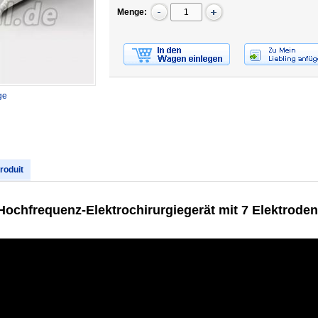
Menge:
ge
produit
ochfrequenz-Elektrochirurgiegerät mit 7 Elektroden