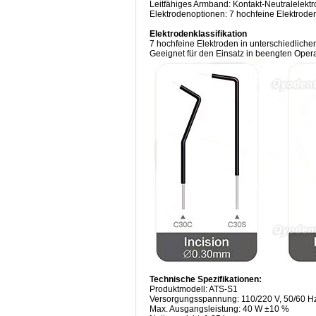
Leitfähiges Armband: Kontakt-Neutralelektr
Elektrodenoptionen: 7 hochfeine Elektrod
Elektrodenklassifikation
7 hochfeine Elektroden in unterschiedlic
Geeignet für den Einsatz in beengten Oper
Technische Spezifikationen:
Produktmodell: ATS-S1
Versorgungsspannung: 110/220 V, 50/60 H
Max. Ausgangsleistung: 40 W ±10 %