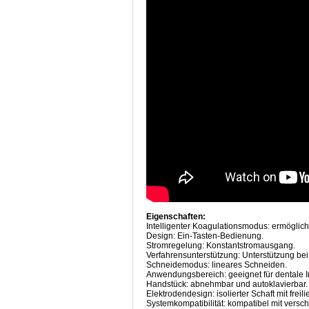
Eigenschaften:
Intelligenter Koagulationsmodus: ermöglich
Design: Ein-Tasten-Bedienung.
Stromregelung: Konstantstromausgang.
Verfahrensunterstützung: Unterstützung bei 
Schneidemodus: lineares Schneiden.
Anwendungsbereich: geeignet für dentale Im
Handstück: abnehmbar und autoklavierbar.
Elektrodendesign: isolierter Schaft mit freil
Systemkompatibilität: kompatibel mit versc