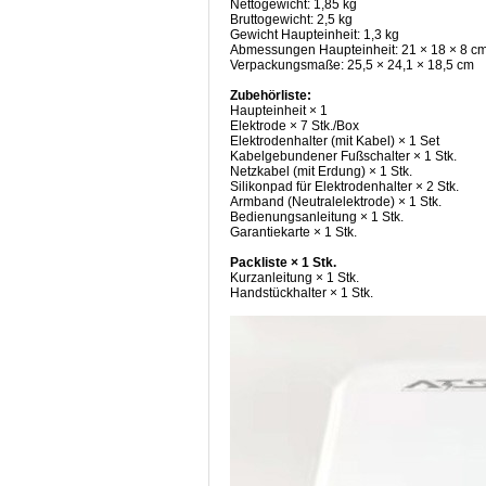
Nettogewicht: 1,85 kg
Bruttogewicht: 2,5 kg
Gewicht Haupteinheit: 1,3 kg
Abmessungen Haupteinheit: 21 × 18 × 8 c
Verpackungsmaße: 25,5 × 24,1 × 18,5 cm
Zubehörliste:
Haupteinheit × 1
Elektrode × 7 Stk./Box
Elektrodenhalter (mit Kabel) × 1 Set
Kabelgebundener Fußschalter × 1 Stk.
Netzkabel (mit Erdung) × 1 Stk.
Silikonpad für Elektrodenhalter × 2 Stk.
Armband (Neutralelektrode) × 1 Stk.
Bedienungsanleitung × 1 Stk.
Garantiekarte × 1 Stk.
Packliste × 1 Stk.
Kurzanleitung × 1 Stk.
Handstückhalter × 1 Stk.