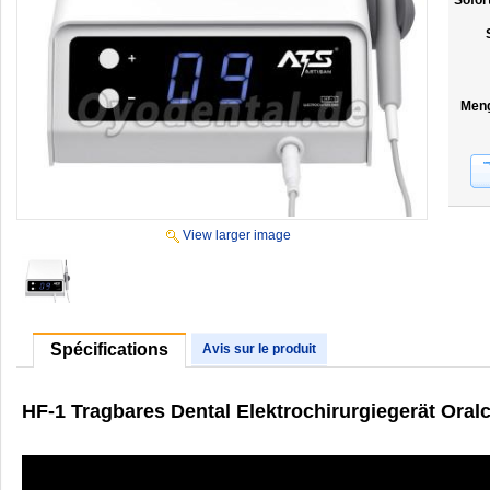
Sofor
Men
View larger image
Spécifications
Avis sur le produit
HF-1 Tragbares Dental Elektrochirurgiegerät Oral