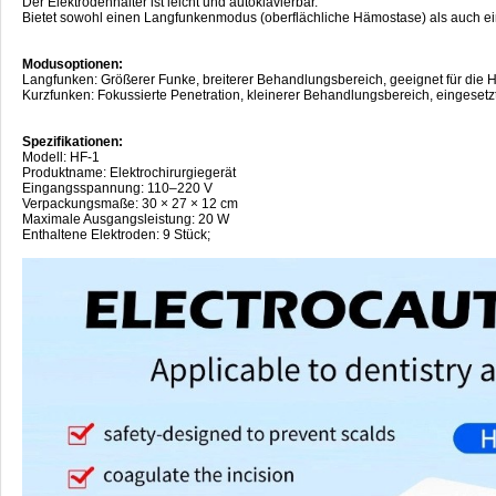
Der Elektrodenhalter ist leicht und autoklavierbar.
Bietet sowohl einen Langfunkenmodus (oberflächliche Hämostase) als auch ei
Modusoptionen:
Langfunken: Größerer Funke, breiterer Behandlungsbereich, geeignet für die 
Kurzfunken: Fokussierte Penetration, kleinerer Behandlungsbereich, eingesetzt 
Spezifikationen:
Modell: HF-1
Produktname: Elektrochirurgiegerät
Eingangsspannung: 110–220 V
Verpackungsmaße: 30 × 27 × 12 cm
Maximale Ausgangsleistung: 20 W
Enthaltene Elektroden: 9 Stück;