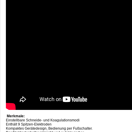
Merkmale:
Einstellbare Schneide- und Koagulationsmodi
Enthält 9 Spitzen-Elektroden
Kompaktes Gerätedesign, Bedienung per Fußschalter.