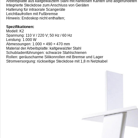
Arbeitsplatte aus kaltgewalztem Stahl mit nahtlosen Kanten und abgerundeten
Integrierte Steckdose zum Anschluss von Geräten
Halterung für intraorale Scangeräte
Leichtlaufrollen mit Fußbremse
Hinweis: Endoskop nicht enthalten;
Spezifikationen:
Modell: K2
Spannung: 110 V / 220 V; 50 Hz / 60 Hz
Leistung: 1.000 W
Abmessungen: 1.000 × 490 × 470 mm
Material der Arbeitsplatte: kaltgewalzter Stahl
Schubladenführungen: schwarze Stahlschienen
Rollen: geräuscharme Silikonrollen mit Bremse und Lager
Stromversorgung: rückseitige Steckdose mit 1,8 m Netzkabel