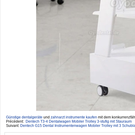
Günstige dentalgeräte
‎ und
zahnarzt instrumente kaufen
mit dem konkurrenzfähi
Précédent:
Dentech T3-4 Dentalwagen Mobiler Trolley 3-stufig mit Stauraum
Suivant:
Dentech G15 Dental Instrumentenwagen Mobiler Trolley mit 3 Schubl