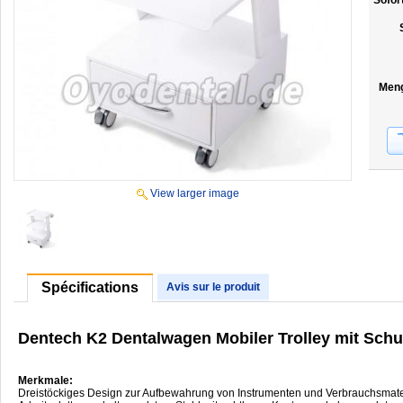
Sofor
Men
View larger image
Spécifications
Avis sur le produit
Dentech K2 Dentalwagen Mobiler Trolley mit Sch
Merkmale:
Dreistöckiges Design zur Aufbewahrung von Instrumenten und Verbrauchsmate