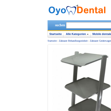
suchen
Startseite
Alle Kategorien
Mobile dentale
Startseite
-
Zahnarzt Behandlungseinheit
-
Zahnarzt Gerätewage