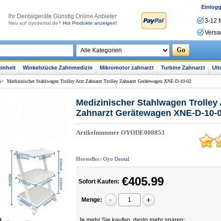
Einlog
lhr Dentalgeräte Günstig Online Anbieter
3-12 
Neu auf oyodental.de?
Hot Produkte anzeigen!
Versa
inheit
Winkelstücke Zahnmedizin
Mikromotor zahnarzt
Turbine Zahnarzt
Ult
n
>
Medizinischer Stahlwagen Trolley Arzt Zahnarzt Trolley Zahnarzt Gerätewagen XNE-D-10-02
Medizinischer Stahlwagen Trolley 
Zahnarzt Gerätewagen XNE-D-10-
Artikelnummer
OYODE000853
Hersteller:
Oyo Dental
€405.99
Sofort Kaufen:
Menge:
Je mehr Sie kaufen, desto mehr sparen: