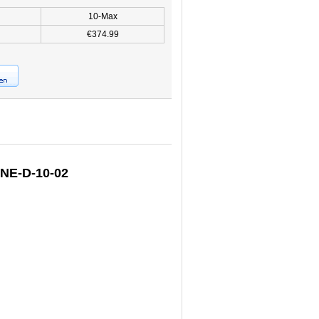
10-Max
€374.99
XNE-D-10-02