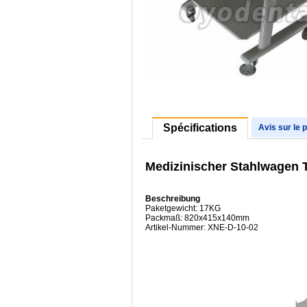
Spécifications
Avis sur le 
Medizinischer Stahlwagen T
Beschreibung
Paketgewicht: 17KG
Packmaß: 820x415x140mm
Artikel-Nummer: XNE-D-10-02