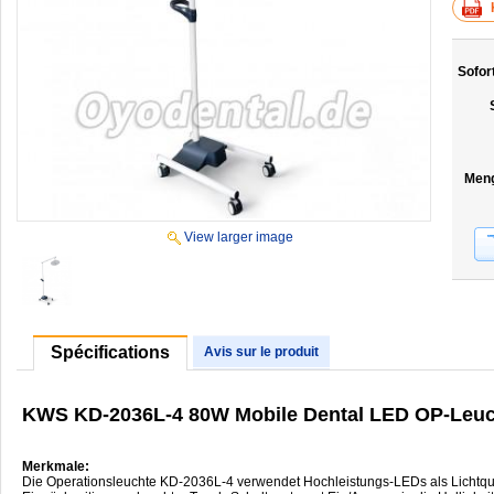
Sofor
Men
View larger image
Spécifications
Avis sur le produit
KWS KD-2036L-4 80W Mobile Dental LED OP-Leuch
Merkmale:
Die Operationsleuchte KD-2036L-4 verwendet Hochleistungs-LEDs als Lichtquell