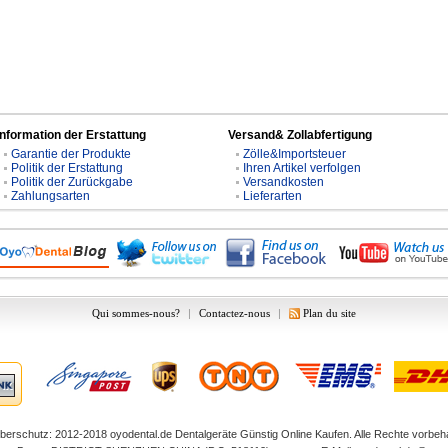
Information der Erstattung
Versand& Zollabfertigung
Garantie der Produkte
Zölle&Importsteuer
Politik der Erstattung
Ihren Artikel verfolgen
Politik der Zurückgabe
Versandkosten
Zahlungsarten
Lieferarten
Qui sommes-nous?
|
Contactez-nous
|
Plan du site
berschutz: 2012-2018
oyodental.de
Dentalgeräte Günstig Online Kaufen. Alle Rechte vorbeha