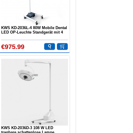
KWS KD-2036L-4 80W Mobile Dental
LED OP-Leuchte Standgerät mit 4
Rollen
€975.99
KWS KD-2036D-3 108 W LED
tragbare schattenlose Lampe