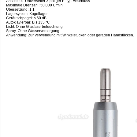
Anschluss: Universeller 3-poliger E-Typ-Anschluss
Maximale Drehzahl: 50.000 U/min
Übersetzung: 1:1
Lagersystem: Kugellager
Geräuschpegel: ≤ 60 dB
Autoklavierbar: Bis 135 °C
Licht: Ohne Glasfaserbeleuchtung
Spray: Ohne Wasserversorgung
Anwendung: Zur Verwendung mit Winkelstücken oder geraden Handstücken.