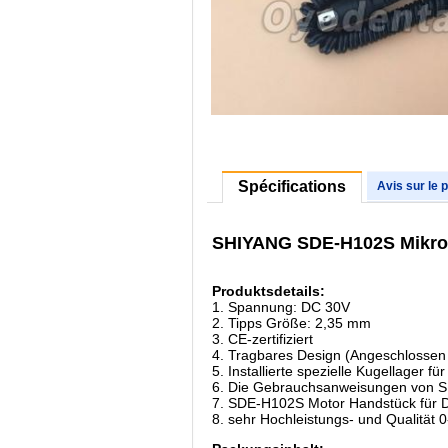
Spécifications
Avis sur le 
SHIYANG SDE-H102S Mikrom
Produktsdetails:
1. Spannung: DC 30V
2. Tipps Größe: 2,35 mm
3. CE-zertifiziert
4. Tragbares Design (Angeschlossen 
5. Installierte spezielle Kugellager 
6. Die Gebrauchsanweisungen von 
7. SDE-H102S Motor Handstück für D
8. sehr Hochleistungs- und Qualität 