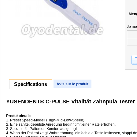
Men
Je me
Spécifications
Avis sur le produit
YUSENDENT® C-PULSE Vitalität Zahnpula Tester
Produktdetails
1. Preset Speed​​-Modell (High-Mid-Low-Speed​​).
2. Eine sanfte, gepulste Anregung beginnt mit einer Rate erhöhen.
3. Speziell für Patienten Komfort ausgelegt.
4. Wenn der Patient zeigt Wahrnehmung, einfach die Taste loslassen, stoppt der