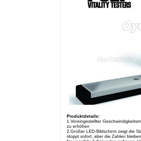
Produktdetails:
1.Voreingestellter Geschwindigkeitsmo
zu erhöhen
2.Großer LED-Bildschirm zeigt die S
stoppt sofort, aber die Zahlen bleib