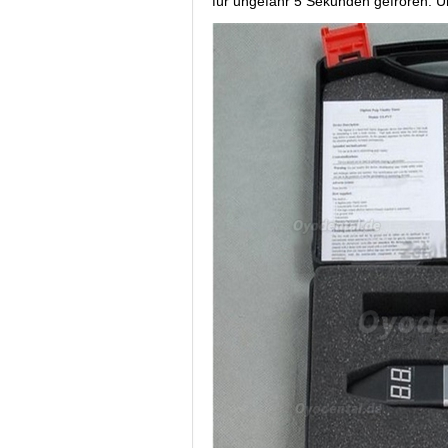
für ungefähr 5 Sekunden gefroren. U