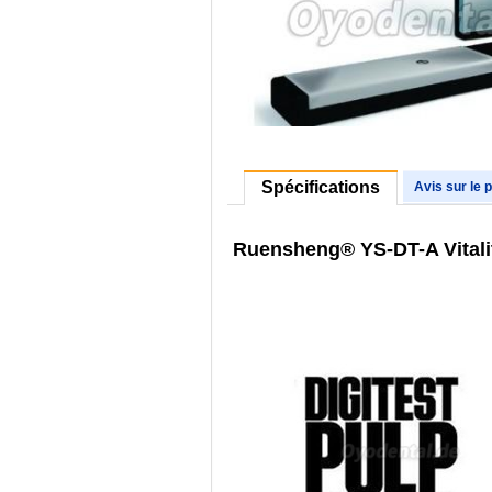
Spécifications
Avis sur le 
Ruensheng® YS-DT-A Vitali