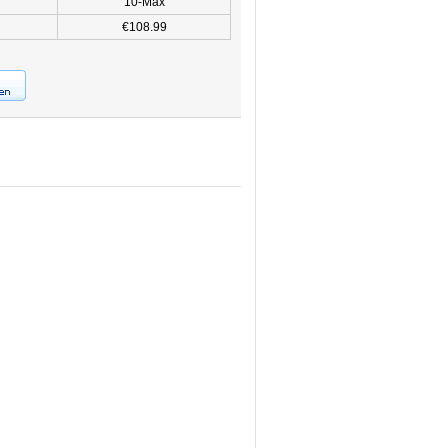
10-Max
€108.99