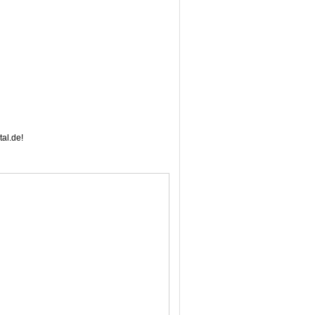
al.de!