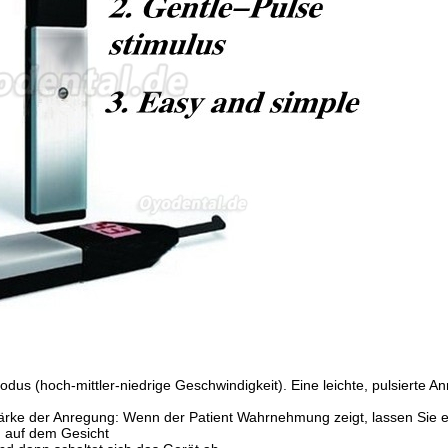
dus (hoch-mittler-niedrige Geschwindigkeit). Eine leichte, pulsierte An
tärke der Anregung: Wenn der Patient Wahrnehmung zeigt, lassen Sie e
en auf dem Gesicht