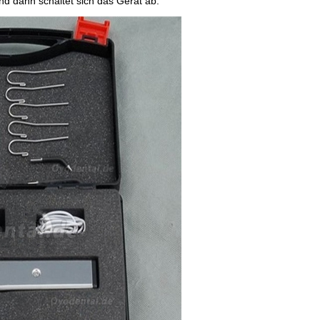
nd dann schaltet sich das Gerät ab.