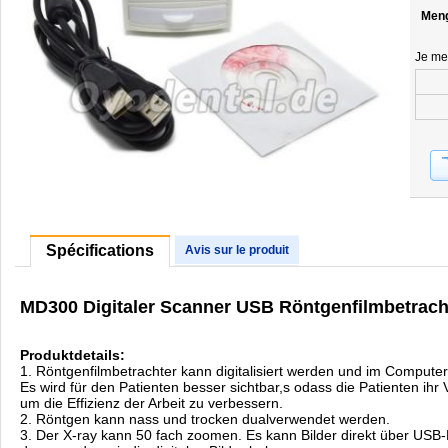
Men
Je me
Spécifications
Avis sur le produit
MD300 Digitaler Scanner USB Röntgenfilmbetrach
Produktdetails:
1. Röntgenfilmbetrachter kann digitalisiert werden und im Compute
Es wird für den Patienten besser sichtbar,s odass die Patienten ihr
um die Effizienz der Arbeit zu verbessern.
2. Röntgen kann nass und trocken dualverwendet werden.
3. Der X-ray kann 50 fach zoomen. Es kann Bilder direkt über USB