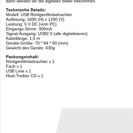
dann werden wir die digitalen Bilder bekommen.
Technische Details:
Modell: USB Röntgenfilmbetrachter
Auflösung: 1600 (H) x 1200 (V)
Leistung: 5 V DC (vom PC)
Eingangs-Strom: 300mA
Signal-Ausgang: USB2.0 (alle digitalisieren)
Kabellänge: 1,5 m
Geräte-Größe: 70 * 84 * 80 (mm)
Gewicht des Geräts: 430g
Packungsinhalt:
Röntgenfilmbetrachter x 1
Fach x 1
USB Linie x 1
Host-Treiber CD x 1