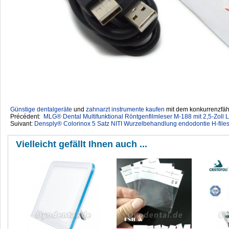
Günstige dentalgeräte
‎ und
zahnarzt instrumente kaufen
mit dem konkurrenzfähi
Précédent:
MLG® Dental Multifunktional Röntgenfilmleser M-188 mit 2,5-Zoll 
Suivant:
Densply® Colorinox 5 Satz NITI Wurzelbehandlung endodontie H-file
Vielleicht gefällt Ihnen auch ...