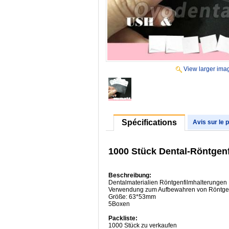
View larger ima
Spécifications
Avis sur le 
1000 Stück Dental-Röntge
Beschreibung:
Dentalmaterialien Röntgenfilmhalterungen 
Verwendung zum Aufbewahren von Röntge
Größe: 63*53mm
5Boxen
Packliste:
1000 Stück zu verkaufen