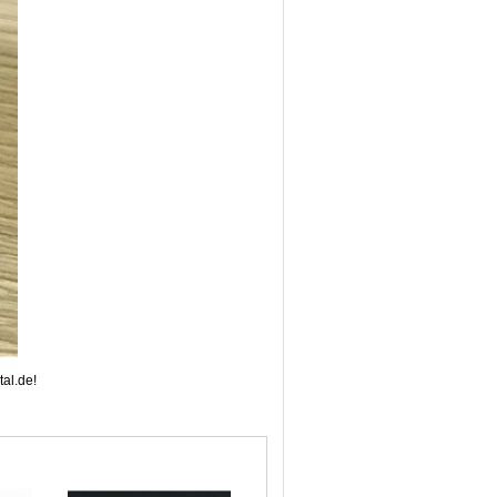
al.de!