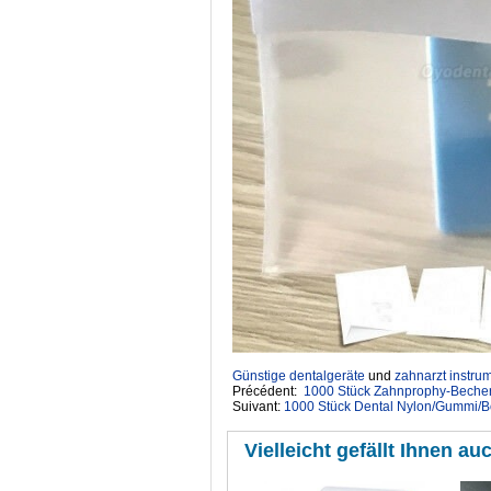
Günstige dentalgeräte
‎ und
zahnarzt instru
Précédent:
1000 Stück Zahnprophy-Becher
Suivant:
1000 Stück Dental Nylon/Gummi/Bo
Vielleicht gefällt Ihnen auc