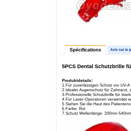
Spécifications
Avis sur le 
5PCS Dental Schutzbrille f
Produktdetails:
1.Für zuverlässigen Schutz vor UV-A
2.Idealer Augenschutz für Zahnarzt, 
3.Professionelle Schutzbrille für star
4.Für Laser-Operatoren verwendet 
5.Siehen Sie die Haut des Patientens 
6.Farbe: Rot
7.Schutz Wellenlänge: 200nm-540n