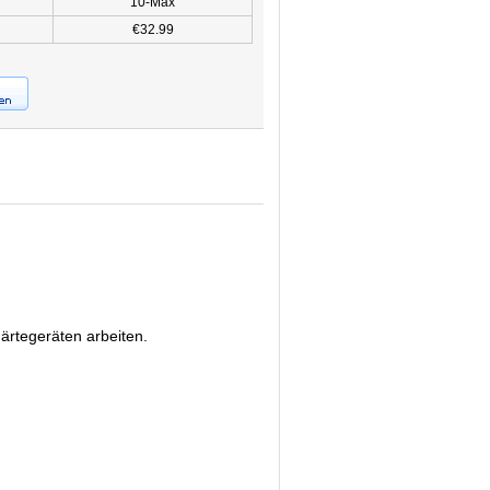
10-Max
€32.99
ärtegeräten arbeiten.