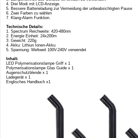
4. Drei Modi mit LCD-Anzeige.
5. Bessere Batterieladung zur Vermeidung der unbeabsichtigten Pause
6. Zwei Farben zu wählen
7. Klang-Alarm Funktion.
Technische Details:
1. Spectrum Reichweite: 420-480nm
2. Energie Einheit: 24x200m
3. Gewicht: 220g
4. Akku: Lithiun Ionen-Akku
5. Spannung: Weltweit 100V-240V verwendet
Inhalt:
LED Polymerisationslampe Griff x 1
Polymerisationslampe Glas Guide x 1
Augenschutzblende x 1
Ladegerät x 1
Englisches Handbuch x1