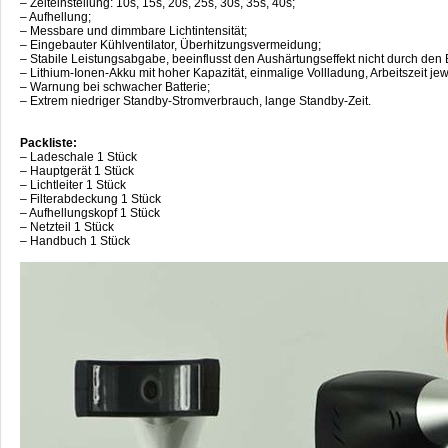
– Zeiteinstellung: 10s, 15s, 20s, 25s, 30s, 35s, 40s;
– Aufhellung;
– Messbare und dimmbare Lichtintensität;
– Eingebauter Kühlventilator, Überhitzungsvermeidung;
– Stabile Leistungsabgabe, beeinflusst den Aushärtungseffekt nicht durch den B
– Lithium-Ionen-Akku mit hoher Kapazität, einmalige Vollladung, Arbeitszeit 
– Warnung bei schwacher Batterie;
– Extrem niedriger Standby-Stromverbrauch, lange Standby-Zeit.
Packliste:
– Ladeschale 1 Stück
– Hauptgerät 1 Stück
– Lichtleiter 1 Stück
– Filterabdeckung 1 Stück
– Aufhellungskopf 1 Stück
– Netzteil 1 Stück
– Handbuch 1 Stück