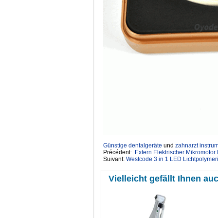
Günstige dentalgeräte
‎ und
zahnarzt instru
Précédent:
Extern Elektrischer Mikromotor
Suivant:
Westcode 3 in 1 LED Lichtpolymeri
Vielleicht gefällt Ihnen auc