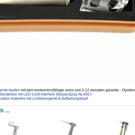
mente kaufen
mit dem konkurrenzfähiger preis und 3-12 monaten garantie - Oyodent
 Bürstenlos mit LED-Licht internem Wasserspray NL400-I
sation Kabellos mit Lichtmessgerät & Aufhellungskopf
h ...