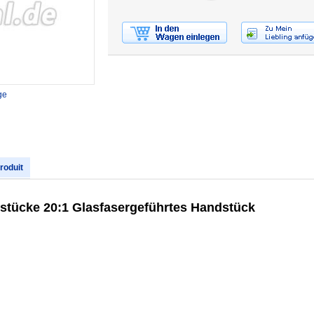
ge
produit
tücke 20:1 Glasfasergeführtes Handstück