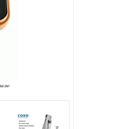
al.de!