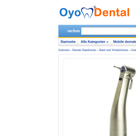
suchen
Startseite
Alle Kategorien
Mobile dentale
Startseite
-
Dentale Handstücke
-
Hand und Winkelstücke
-
Grü