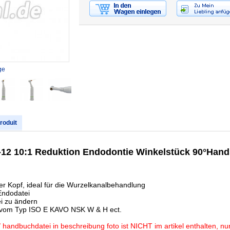
ge
produit
2 10:1 Reduktion Endodontie Winkelstück 90°Hands
er Kopf, ideal für die Wurzelkanalbehandlung
Endodatei
ei zu ändern
n vom Typ ISO E KAVO NSK W & H ect.
andbuchdatei in beschreibung foto ist NICHT im artikel enthalten, nur