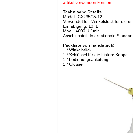
artikel verwenden können!
Technische Details
:
Modell: CX235C5-12
Verwendet für: Winkelstück für die 
Ermäßigung: 10: 1
Max .: 4000 U / min
Anschlussteil: Internationale Standa
Packliste von handstück:
1 * Winkelstück
1 * Schlüssel für die hintere Kappe
1 * bedienungsanleitung
1 * Öldüse