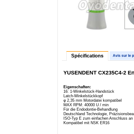
Spécifications
Avis sur le 
YUSENDENT CX235C4-2 Endo
Eigenschaften:
16: 1-Winkelstück-Handstück
Latch-Winkelstückkopf
φ 2,35 mm Motordatei kompatibel
MAX RPM: 40000 U / min
Für die Endodontie-Behandlung
Deutschland Technologie, Präzisionsbea
ISO-Typ E zum einfachen Anschluss an
Kompatibel mit NSK ER16