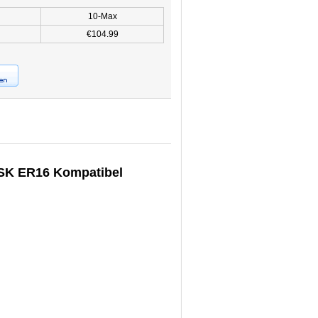
10-Max
€104.99
SK ER16 Kompatibel