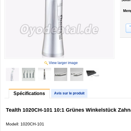
Sofor
Men
View larger image
Spécifications
Avis sur le produit
Tealth 1020CH-101 10:1 Grünes Winkelstück Zahn
Modell: 1020CH-101