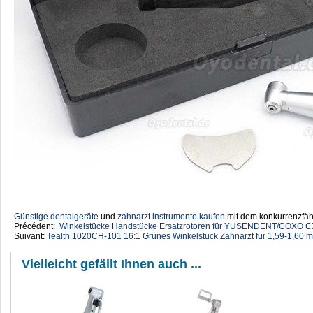
Günstige dentalgeräte
‎ und
zahnarzt instrumente kaufen
mit dem konkurrenzfähi
Précédent:
Winkelstücke Handstücke Ersatzrotoren für YUSENDENT/COXO 
Suivant:
Tealth 1020CH-101 16:1 Grünes Winkelstück Zahnarzt für 1,59-1,60 
Vielleicht gefällt Ihnen auch ...