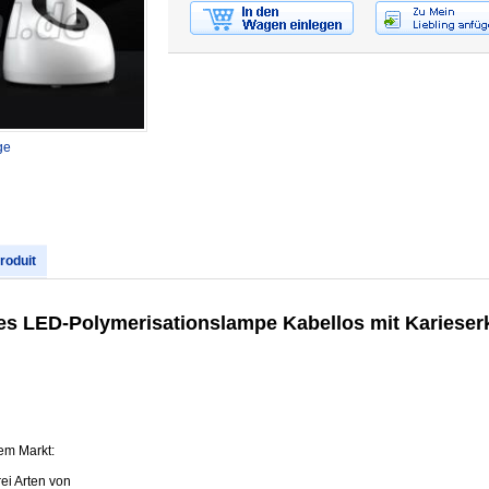
ge
produit
es LED-Polymerisationslampe Kabellos mit Karies
dem Markt:
ei Arten von