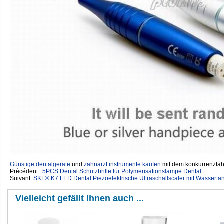
Günstige dentalgeräte
‎ und
zahnarzt instrumente kaufen
mit dem konkurrenzfähi
Précédent:
5PCS Dental Schutzbrille für Polymerisationslampe Dental
Suivant:
SKL® K7 LED Dental Piezoelektrische Ultraschallscaler mit Wasser
Vielleicht gefällt Ihnen auch ...