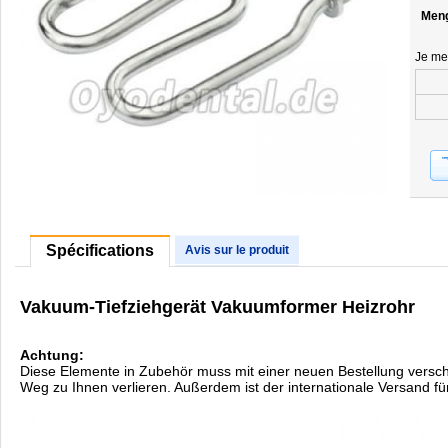
Men
Je me
Spécifications
Avis sur le produit
Vakuum-Tiefziehgerät Vakuumformer Heizrohr
Achtung:
Diese Elemente in Zubehör muss mit einer neuen Bestellung verschic
Weg zu Ihnen verlieren. Außerdem ist der internationale Versand f