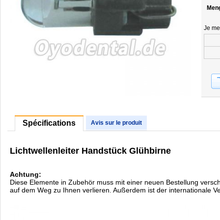
Men
Je me
Spécifications
Avis sur le produit
Lichtwellenleiter Handstück Glühbirne
Achtung:
Diese Elemente in Zubehör muss mit einer neuen Bestellung verschick
auf dem Weg zu Ihnen verlieren. Außerdem ist der internationale V