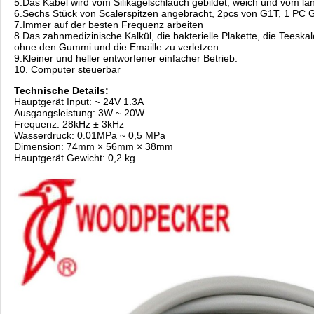
5.Das Kabel wird vom Silikagelschlauch gebildet, weich und vom la
6.Sechs Stück von Scalerspitzen angebracht, 2pcs von G1T, 1 PC 
7.Immer auf der besten Frequenz arbeiten
8.Das zahnmedizinische Kalkül, die bakterielle Plakette, die Teeska
ohne den Gummi und die Emaille zu verletzen.
9.Kleiner und heller entworfener einfacher Betrieb.
10. Computer steuerbar
Technische Details:
Hauptgerät Input: ~ 24V 1.3A
Ausgangsleistung: 3W ~ 20W
Frequenz: 28kHz ± 3kHz
Wasserdruck: 0.01MPa ~ 0,5 MPa
Dimension: 74mm × 56mm × 38mm
Hauptgerät Gewicht: 0,2 kg