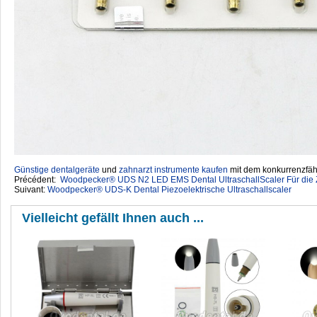
Günstige dentalgeräte
‎ und
zahnarzt instrumente kaufen
mit dem konkurrenzfähi
Précédent:
Woodpecker® UDS N2 LED EMS Dental UltraschallScaler Für die Z
Suivant:
Woodpecker® UDS-K Dental Piezoelektrische Ultraschallscaler
Vielleicht gefällt Ihnen auch ...