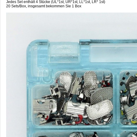
Jedes Set enthält 4 Stücke (UL*1st, UR*1st, LL*1st, LR* 1st)
20 Sets/Box, insgesamt bekommen Sie 1 Box