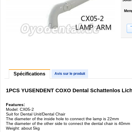
Sofor
Men
Spécifications
Avis sur le produit
1PCS YUSENDENT COXO Dental Schattenlos Licht 
Features:
Model: CX05-2
Suit for Dental Unit/Dental Chair
The diameter of the inside hole to connect the lamp is 22mm
The diameter of the other side to connect the dental chair is 40mm
Weight: about 5kg