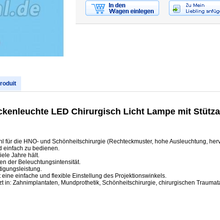
produit
ckenleuchte LED Chirurgisch Licht Lampe mit Stütz
l für die HNO- und Schönheitschirurgie (Rechteckmuster, hohe Ausleuchtung, hervo
d einfach zu bedienen.
ele Jahre hält.
en der Beleuchtungsintensität.
tigungsleistung.
 eine einfache und flexible Einstellung des Projektionswinkels.
t in: Zahnimplantaten, Mundprothetik, Schönheitschirurgie, chirurgischen Trauma