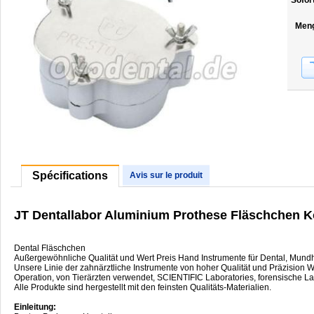
Sofor
Men
Spécifications
Avis sur le produit
JT Dentallabor Aluminium Prothese Fläschchen K
Dental Fläschchen
Außergewöhnliche Qualität und Wert Preis Hand Instrumente für Dental, Mund
Unsere Linie der zahnärztliche Instrumente von hoher Qualität und Präzision
Operation, von Tierärzten verwendet, SCIENTIFIC Laboratories, forensische La
Alle Produkte sind hergestellt mit den feinsten Qualitäts-Materialien.
Einleitung: