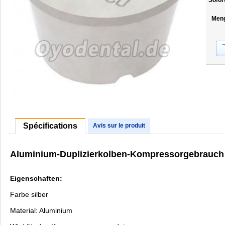
Sofor
Men
Spécifications
Avis sur le produit
Aluminium-Duplizierkolben-Kompressorgebrauch 
Eigenschaften:
Farbe silber
Material: Aluminium