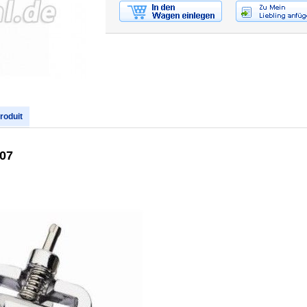
produit
-07