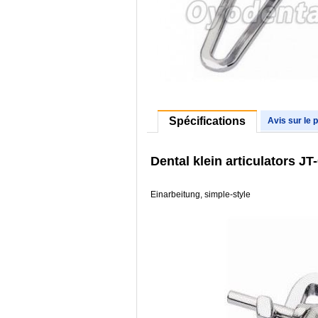
Spécifications
Avis sur le 
Dental klein articulators JT
Einarbeitung, simple-style