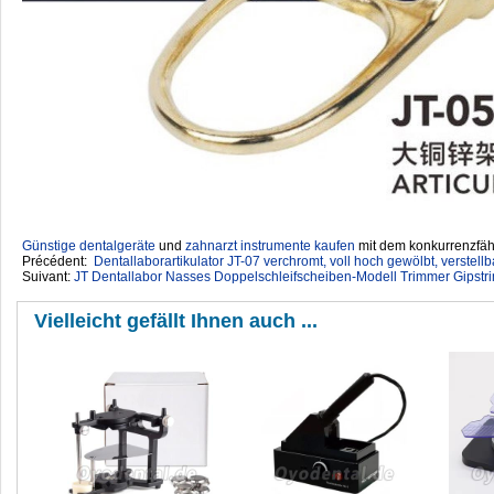
Günstige dentalgeräte
‎ und
zahnarzt instrumente kaufen
mit dem konkurrenzfähi
Précédent:
Dentallaborartikulator JT-07 verchromt, voll hoch gewölbt, verstellba
Suivant:
JT Dentallabor Nasses Doppelschleifscheiben-Modell Trimmer Gipstr
Vielleicht gefällt Ihnen auch ...