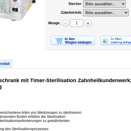
Stecker
Zubehörteils
Menge:
produit
schrank mit Timer-Sterilisation Zahnheilkundenwer
g
erschiedene Arten von Werkzeugen zu sterilisieren
änzenden Boden erfüllen die Sterilisation
Sterilisationsanforderungen zu gewährleisten
ng des Sterilisationsprozesses