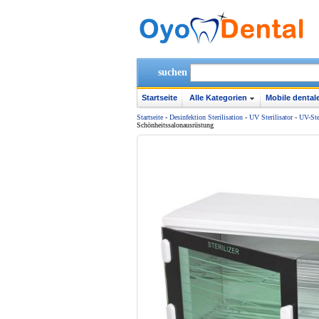
suchen
Startseite
Alle Kategorien
Mobile dentale
Startseite
-
Desinfektion Sterilisation
-
UV Sterilisator
-
UV-Ste
Schönheitssalonausrüstung