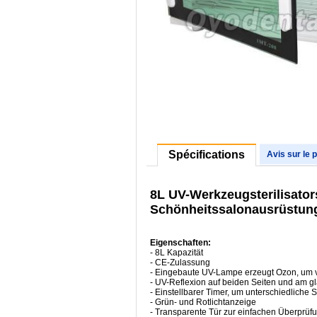
Spécifications
Avis sur le 
8L UV-Werkzeugsterilisator
Schönheitssalonausrüstun
Eigenschaften:
- 8L Kapazität
- CE-Zulassung
- Eingebaute UV-Lampe erzeugt Ozon, um v
- UV-Reflexion auf beiden Seiten und am gl
- Einstellbarer Timer, um unterschiedliche 
- Grün- und Rotlichtanzeige
- Transparente Tür zur einfachen Überprüfu