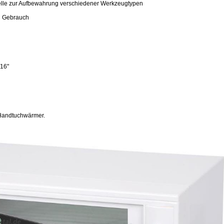
lle zur Aufbewahrung verschiedener Werkzeugtypen
en Gebrauch
/16"
in Handtuchwärmer.