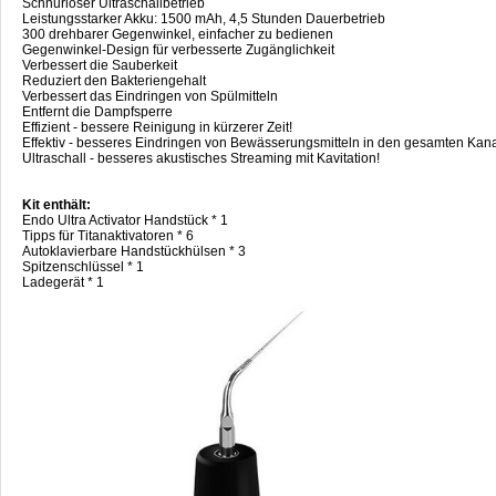
Schnurloser Ultraschallbetrieb
Leistungsstarker Akku: 1500 mAh, 4,5 Stunden Dauerbetrieb
300 drehbarer Gegenwinkel, einfacher zu bedienen
Gegenwinkel-Design für verbesserte Zugänglichkeit
Verbessert die Sauberkeit
Reduziert den Bakteriengehalt
Verbessert das Eindringen von Spülmitteln
Entfernt die Dampfsperre
Effizient - bessere Reinigung in kürzerer Zeit!
Effektiv - besseres Eindringen von Bewässerungsmitteln in den gesamten Kana
Ultraschall - besseres akustisches Streaming mit Kavitation!
Kit enthält:
Endo Ultra Activator Handstück * 1
Tipps für Titanaktivatoren * 6
Autoklavierbare Handstückhülsen * 3
Spitzenschlüssel * 1
Ladegerät * 1