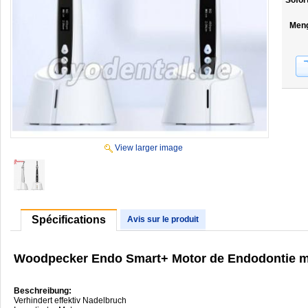
Sofor
Men
View larger image
Spécifications
Avis sur le produit
Woodpecker Endo Smart+ Motor de Endodontie mi
Beschreibung:
Verhindert effektiv Nadelbruch