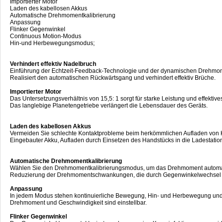
Importierter Motor
Laden des kabellosen Akkus
Automatische Drehmomentkalibrierung
Anpassung
Flinker Gegenwinkel
Continuous Motion-Modus
Hin-und Herbewegungsmodus;
Verhindert effektiv Nadelbruch
Einführung der Echtzeit-Feedback-Technologie und der dynamischen Drehmo
Realisiert den automatischen Rückwärtsgang und verhindert effektiv Brüche.
Importierter Motor
Das Untersetzungsverhältnis von 15,5: 1 sorgt für starke Leistung und effektiv
Das langlebige Planetengetriebe verlängert die Lebensdauer des Geräts.
Laden des kabellosen Akkus
Vermeiden Sie schlechte Kontaktprobleme beim herkömmlichen Aufladen von 
Eingebauter Akku, Aufladen durch Einsetzen des Handstücks in die Ladestatio
Automatische Drehmomentkalibrierung
Wählen Sie den Drehmomentkalibrierungsmodus, um das Drehmoment automati
Reduzierung der Drehmomentschwankungen, die durch Gegenwinkelwechsel od
Anpassung
In jedem Modus stehen kontinuierliche Bewegung, Hin- und Herbewegung un
Drehmoment und Geschwindigkeit sind einstellbar.
Flinker Gegenwinkel