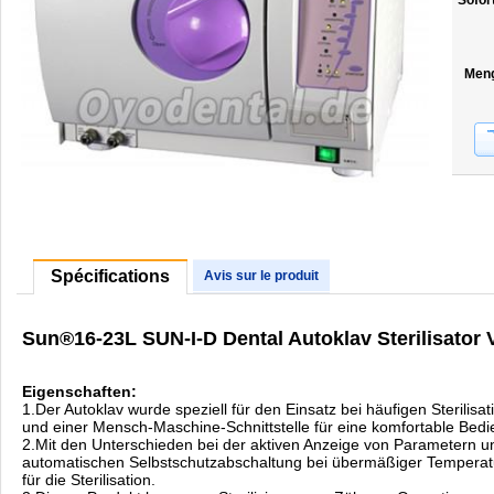
Sofor
Men
Spécifications
Avis sur le produit
Sun®16-23L SUN-I-D Dental Autoklav Sterilisato
Eigenschaften:
1.Der Autoklav wurde speziell für den Einsatz bei häufigen Sterilisa
und einer Mensch-Maschine-Schnittstelle für eine komfortable Bedi
2.Mit den Unterschieden bei der aktiven Anzeige von Parametern 
automatischen Selbstschutzabschaltung bei übermäßiger Temperatu
für die Sterilisation.