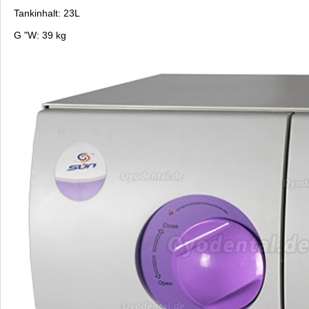
Tankinhalt: 23L
G "W: 39 kg