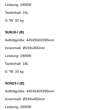
Leistung: 1800W
Tankinhalt: 16L
G "W: 32 kg
SUN18-I (B)
Auftrittgröße: 445X550X395mm
Innenmaß: Ø249x355mm
Leistung: 1800W
Tankinhalt: 18L
G "W: 33 kg
SON23-I (B)
Auftrittgröße: 445X640X395mm
Innenmaß: Ø249x450mm
Leistung: 2000W