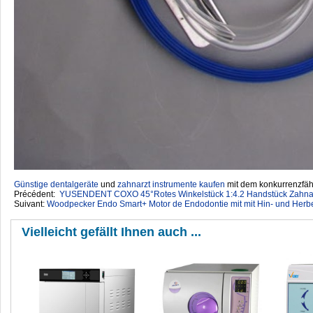
Günstige dentalgeräte
‎ und
zahnarzt instrumente kaufen
mit dem konkurrenzfähi
Précédent:
YUSENDENT COXO 45°Rotes Winkelstück 1:4.2 Handstück Zahna
Suivant:
Woodpecker Endo Smart+ Motor de Endodontie mit mit Hin- und Her
Vielleicht gefällt Ihnen auch ...