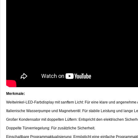
Merkmale:
Weitwinkel-LED-Farbdisplay mit sanftem Licht: Für eine klare und angenehme 
Italienische Wasserpumpe und Magnetventil: Für stabile Leistung und lange L
Großer Kondensator mit doppelten Lüftern: Entspricht den elektrischen Sicher
Doppelte Türverriegelung: Für zusätzliche Sicherheit.
Einschaltbare Programmaktualisierung: Ermöglicht eine einfache Programmakt