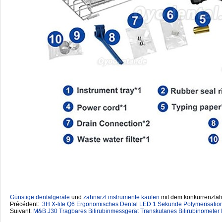
Günstige dentalgeräte
‎ und
zahnarzt instrumente kaufen
mit dem konkurrenzfähi
Précédent:
3H X-lite Q6 Ergonomisches Dental LED 1 Sekunde Polymerisation
Suivant:
M&B J30 Tragbares Bilirubinmessgerät Transkutanes Bilirubinometer 