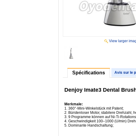
View larger ima
Spécifications
Avis sur le 
Denjoy Imate3 Dental Brus
Merkmale:
1. 360°-Mini-Winkelstück mit Patent;
2. Bürstenloser Motor, stabilere Drehzahl
3. 9 Programme können auf Ni-Ti-Rotationsd
4. Geschwindigkeit 100–1000 (U/min) Dreh
5. Dominante Handschaltung;