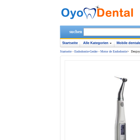
suchen
Startseite
Alle Kategorien
Mobile dentale
Startseite
-
Endodontie-Geräte
-
Motor de Endodontie
>
Denjoy