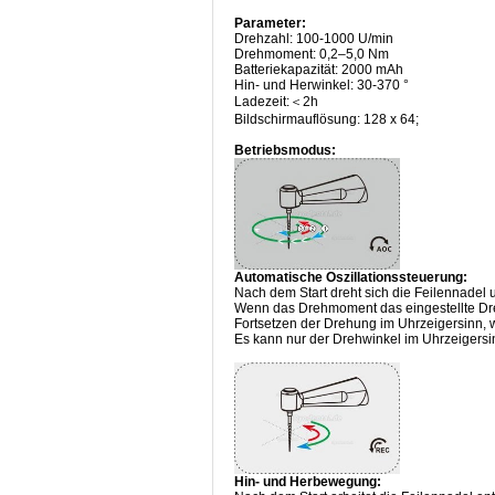
Parameter:
Drehzahl: 100-1000 U/min
Drehmoment: 0,2–5,0 Nm
Batteriekapazität: 2000 mAh
Hin- und Herwinkel: 30-370 °
Ladezeit:＜2h
Bildschirmauflösung: 128 x 64;
Betriebsmodus:
Automatische Oszillationssteuerung:
Nach dem Start dreht sich die Feilennadel
Wenn das Drehmoment das eingestellte Dre
Fortsetzen der Drehung im Uhrzeigersinn, 
Es kann nur der Drehwinkel im Uhrzeigersin
Hin- und Herbewegung: