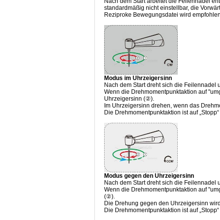
Nach dem Start arbeitet die Feilennadel 
standardmäßig nicht einstellbar, die Vorwä
Reziproke Bewegungsdatei wird empfohlen
Modus im Uhrzeigersinn
Nach dem Start dreht sich die Feilennadel
Wenn die Drehmomentpunktaktion auf "umgeke
Uhrzeigersinn (②).
Im Uhrzeigersinn drehen, wenn das Drehmo
Die Drehmomentpunktaktion ist auf „Stopp“ 
Modus gegen den Uhrzeigersinn
Nach dem Start dreht sich die Feilennadel
Wenn die Drehmomentpunktaktion auf "umgeke
(②).
Die Drehung gegen den Uhrzeigersinn wird
Die Drehmomentpunktaktion ist auf „Stopp“ 