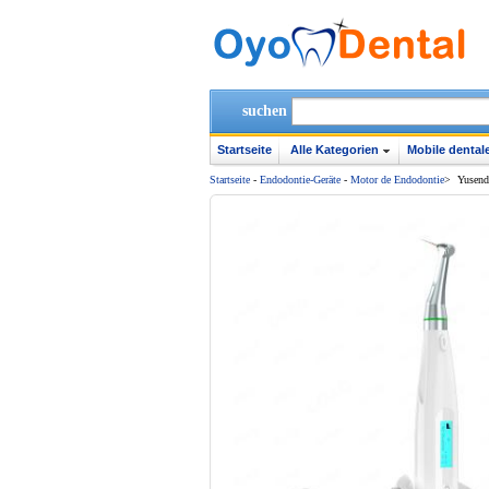
suchen
Startseite
Alle Kategorien
Mobile dentale
Startseite
-
Endodontie-Geräte
-
Motor de Endodontie
>
Yusend