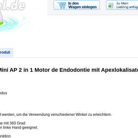
produit
i AP 2 in 1 Motor de Endodontie mit Apexlokalisat
odus
t werden, um die Verwendung verschiedener Winkel zu erleichtern.
ge mit 360 Grad
er linke Hand geeignet.
unktion