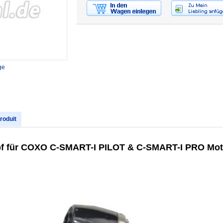
ge
produit
opf für COXO C-SMART-I PILOT & C-SMART-I PRO Mot