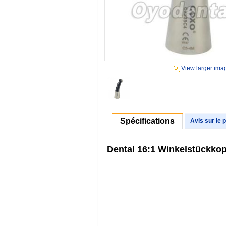
View larger ima
Spécifications
Avis sur le 
Dental 16:1 Winkelstückk