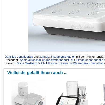
Günstige dentalgeräte
‎ und
zahnarzt instrumente kaufen
mit dem konkurrenzfähi
Précédent:
Sonic Ultraschall endoactivator handstück für Irrigator endodontie
Suivant:
Refine MaxPiezo7/DS7 Ultrasonic Scaler mit Wassertank Kompatibe
Vielleicht gefällt Ihnen auch ...