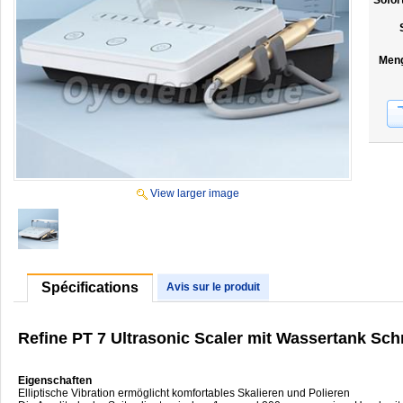
Sofor
Men
View larger image
Spécifications
Avis sur le produit
Refine PT 7 Ultrasonic Scaler mit Wassertank Sch
Eigenschaften
Elliptische Vibration ermöglicht komfortables Skalieren und Polieren