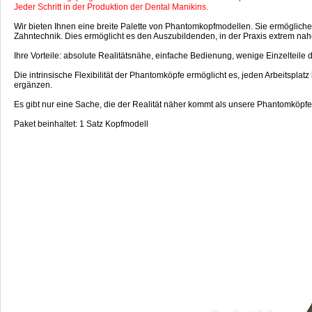
Jeder Schritt in der Produktion der Dental Manikins.
Wir bieten Ihnen eine breite Palette von Phantomkopfmodellen. Sie ermögliche
Zahntechnik. Dies ermöglicht es den Auszubildenden, in der Praxis extrem na
Ihre Vorteile: absolute Realitätsnähe, einfache Bedienung, wenige Einzelteil
Die intrinsische Flexibilität der Phantomköpfe ermöglicht es, jeden Arbeitsplat
ergänzen.
Es gibt nur eine Sache, die der Realität näher kommt als unsere Phantomköpfe, 
Paket beinhaltet: 1 Satz Kopfmodell