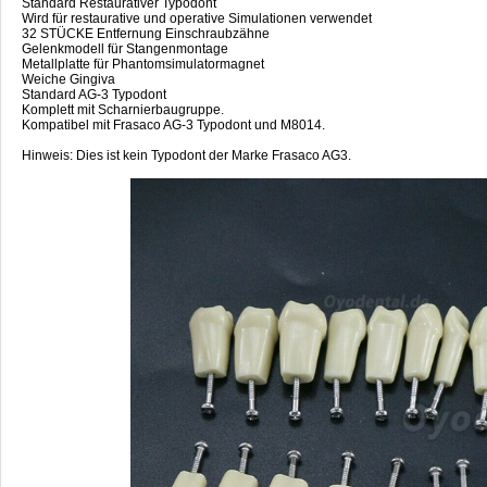
Standard Restaurativer Typodont
Wird für restaurative und operative Simulationen verwendet
32 STÜCKE Entfernung Einschraubzähne
Gelenkmodell für Stangenmontage
Metallplatte für Phantomsimulatormagnet
Weiche Gingiva
Standard AG-3 Typodont
Komplett mit Scharnierbaugruppe.
Kompatibel mit Frasaco AG-3 Typodont und M8014.
Hinweis: Dies ist kein Typodont der Marke Frasaco AG3.