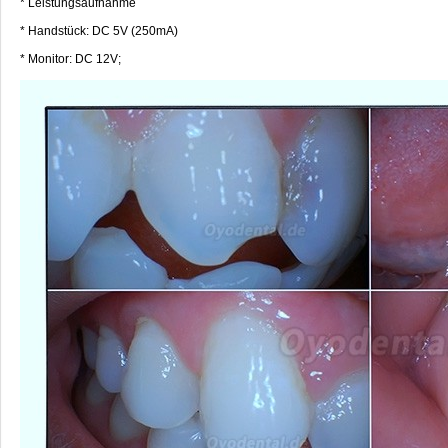
* Leistungsaufnahme
* Handstück: DC 5V (250mA)
* Monitor: DC 12V;