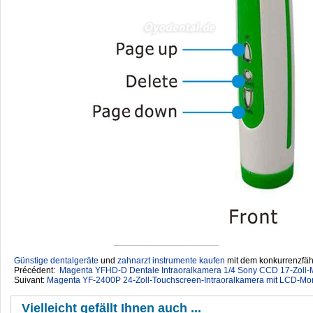
Günstige dentalgeräte
‎ und
zahnarzt instrumente kaufen
mit dem konkurrenzfähi
Précédent:
Magenta YFHD-D Dentale Intraoralkamera 1/4 Sony CCD 17-Zoll-M
Suivant:
Magenta YF-2400P 24-Zoll-Touchscreen-Intraoralkamera mit LCD-Mo
Vielleicht gefällt Ihnen auch ...