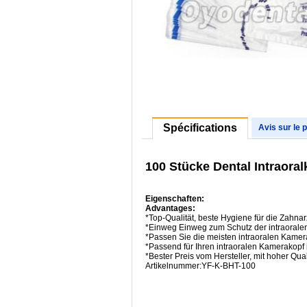
Spécifications
Avis sur le 
100 Stücke Dental Intraora
Eigenschaften:
Advantages:
*Top-Qualität, beste Hygiene für die Zahnar
*Einweg Einweg zum Schutz der intraorale
*Passen Sie die meisten intraoralen Kamer
*Passend für Ihren intraoralen Kamerakopf 
*Bester Preis vom Hersteller, mit hoher Qua
Artikelnummer:YF-K-BHT-100