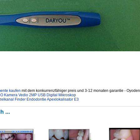
mente kaufen
mit dem konkurrenzfähiger preis und 3-12 monaten garantie - Oyodent
O Kamera Vedio 2MP USB Digital Mikroskop
lkanal Finder Endodontie Apexlokalisator E3
h ...