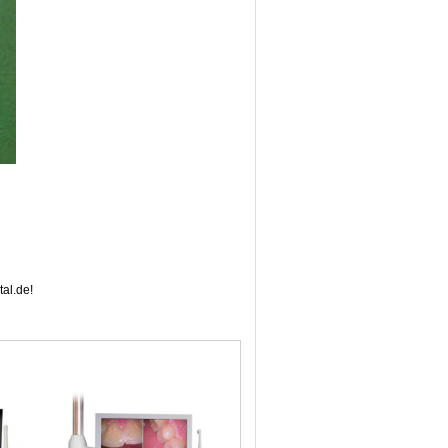
al.de!