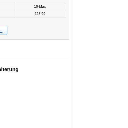
10-Max
€23.99
alterung