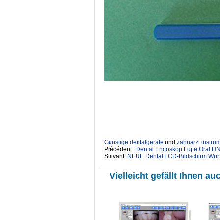
Günstige dentalgeräte
‎ und
zahnarzt instru
Précédent:
Dental Endoskop Lupe Oral HN
Suivant:
NEUE Dental LCD-Bildschirm Wurze
Vielleicht gefällt Ihnen auc