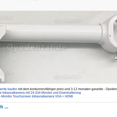
mente kaufen
mit dem konkurrenzfähiger preis und 3-12 monaten garantie - Oyodent
 Intraoralkamera mit 24-Zoll-Monitor und Eisenhalterung
Monitor Touchscreen Intraoralkamera VGA + HDMI
h ...