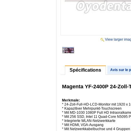
View larger ima
Spécifications
Avis sur le 
Magenta YF-2400P 24-Zoll-
Merkmale:
* 24-Zoll-Full-HD-LCD-Monitor mit 1920 x 
* Kapazitiver Mehrpunkt-Touchscreen
* Mit MD-1030 1080P Full HD Intraoralkam
* Mit 256 SSD, Intel 11 Quad-Core N5095 
* Integrierte WLAN-Netzwerkkarte
* Mit HDMI, VGA-Ausgang
* Mit Netzwerkkabelbuchse und 4 Gruppe