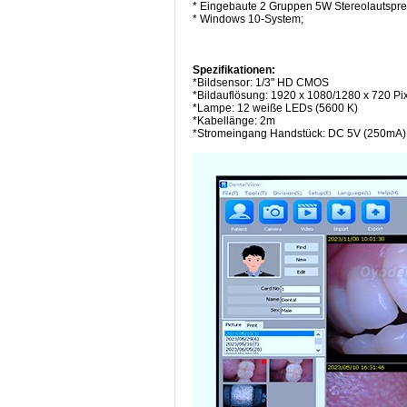
* Eingebaute 2 Gruppen 5W Stereolautspr
* Windows 10-System;
Spezifikationen:
*Bildsensor: 1/3" HD CMOS
*Bildauflösung: 1920 x 1080/1280 x 720 Pi
*Lampe: 12 weiße LEDs (5600 K)
*Kabellänge: 2m
*Stromeingang Handstück: DC 5V (250mA)