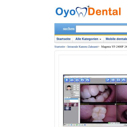
suchen
Startseite
Alle Kategorien
Mobile dentale
Startseite
-
Intraorale Kamera Zahnarzt
>
Magenta YF-2400P 24