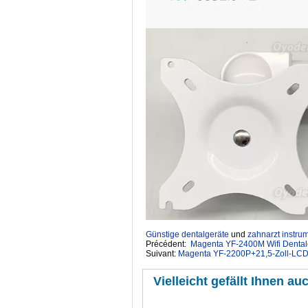
Günstige dentalgeräte
‎ und
zahnarzt instru
Précédent:
Magenta YF-2400M Wifi Dentale
Suivant:
Magenta YF-2200P+21,5-Zoll-LCD-
Vielleicht gefällt Ihnen auc