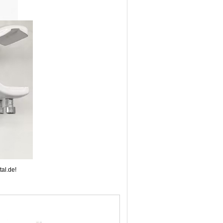
al.de!