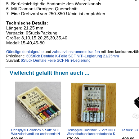
5. Berücksichtigt die Anatomie des Wurzelkanals
6. Mit Diamant-förmigen Querschnitt
7. Eine Drehzahl von 250-350 U/min ist empfohlen
Technische Details:
Längen: 21,25 mm
Verpackt: 6Stück/Packung
Größe: 8,10,15,20,25,30,35,40
Modell:15-40,45-80
Günstige dentalgeräte
‎ und
zahnarzt instrumente kaufen
mit dem konkurrenzfähi
Précédent:
60Stück Dentale K-Feile SCF NiTi-Legierung 21/25mm
Suivant:
6Stück Dentale Feile SCF NiTi-Legierung
Vielleicht gefällt Ihnen auch ...
Densply® Colorinox 5 Satz NITI
Densply® Colorinox 5 Satz NITI
6Stück K3 
Wurzelbehandlung endodontie H-
Wurzelbehandlung endodontie K-
files #15-#40
files #15-#40